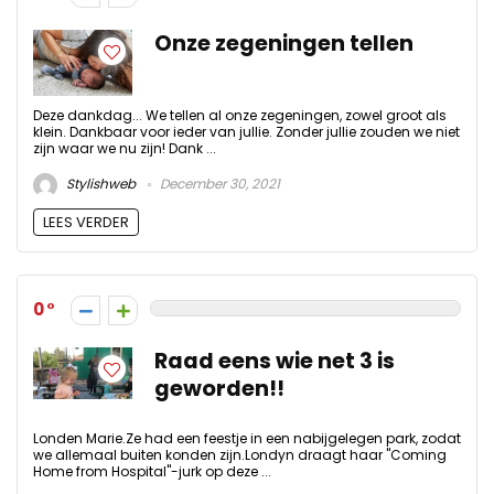
Onze zegeningen tellen
Deze dankdag... We tellen al onze zegeningen, zowel groot als
klein. Dankbaar voor ieder van jullie. Zonder jullie zouden we niet
zijn waar we nu zijn! Dank ...
Stylishweb
December 30, 2021
LEES VERDER
0
Raad eens wie net 3 is
geworden!!
Londen Marie.Ze had een feestje in een nabijgelegen park, zodat
we allemaal buiten konden zijn.Londyn draagt ​​haar "Coming
Home from Hospital"-jurk op deze ...