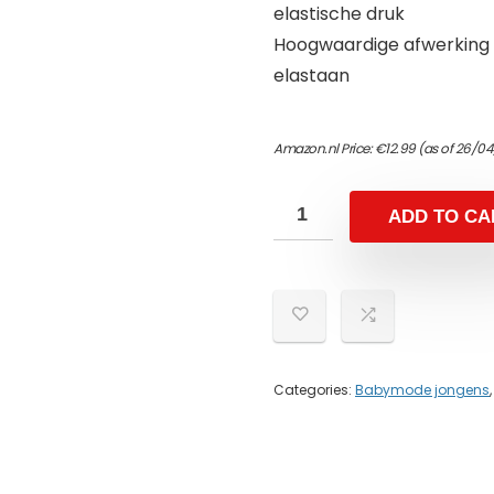
elastische druk
Hoogwaardige afwerking e
elastaan
Amazon.nl Price:
€
12.99
(as of 26/0
ADD TO CA
Categories:
Babymode jongens