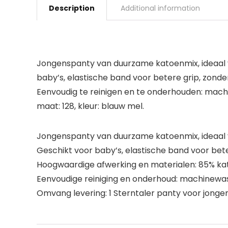
Description
Additional information
Jongenspanty van duurzame katoenmix, ideaal v
baby’s, elastische band voor betere grip, zond
Eenvoudig te reinigen en te onderhouden: machi
maat: 128, kleur: blauw mel.
Jongenspanty van duurzame katoenmix, ideaal v
Geschikt voor baby’s, elastische band voor bete
Hoogwaardige afwerking en materialen: 85% kat
Eenvoudige reiniging en onderhoud: machinewas
Omvang levering: 1 Sterntaler panty voor jongen