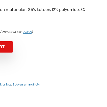
n materialen: 85% katoen, 12% polyamide, 3%
4/2022 05:44 PST-
Details
)
RT
,
Maillots
,
Sokken en maillots