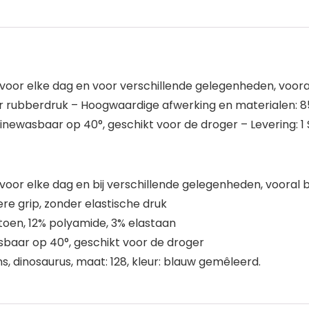
oor elke dag en voor verschillende gelegenheden, voora
er rubberdruk – Hoogwaardige afwerking en materialen: 8
newasbaar op 40°, geschikt voor de droger – Levering: 1 
oor elke dag en bij verschillende gelegenheden, vooral 
re grip, zonder elastische druk
oen, 12% polyamide, 3% elastaan
baar op 40°, geschikt voor de droger
s, dinosaurus, maat: 128, kleur: blauw gemêleerd.