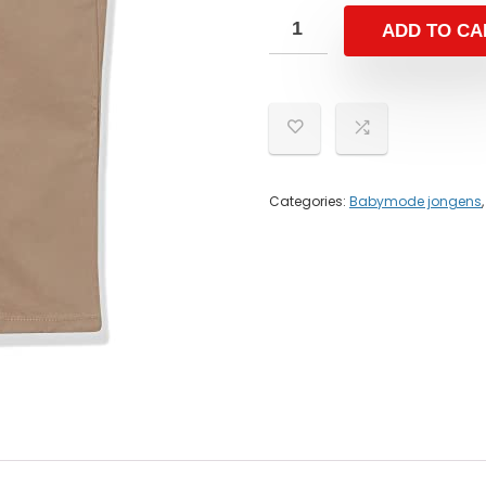
ADD TO CA
Categories:
Babymode jongens