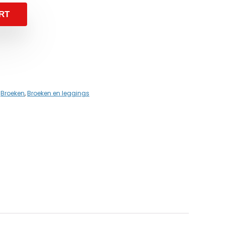
RT
,
Broeken
,
Broeken en leggings