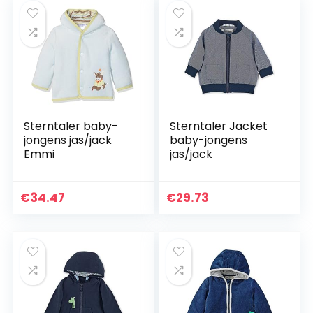
Sterntaler baby-
Sterntaler Jacket
jongens jas/jack
baby-jongens
Emmi
jas/jack
€
34.47
€
29.73