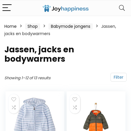
Home
Shop
Babymode jongens
Jassen,
jacks en bodywarmers
Jassen, jacks en
bodywarmers
Filter
Showing 1–12 of 13 results