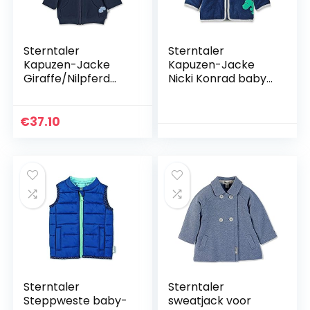
Sterntaler
Sterntaler
Kapuzen-Jacke
Kapuzen-Jacke
Giraffe/Nilpferd
Nicki Konrad baby-
baby-jongens Jas
jongens Jas
€
37.10
Sterntaler
Sterntaler
Steppweste baby-
sweatjack voor