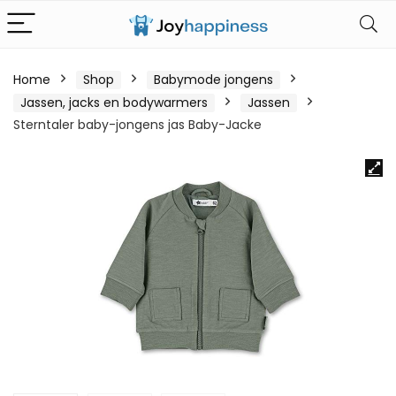
Home
Shop
Babymode jongens
Jassen, jacks en bodywarmers
Jassen
Sterntaler baby-jongens jas Baby-Jacke