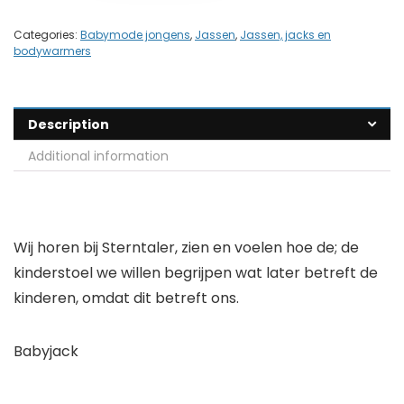
Categories:
Babymode jongens
,
Jassen
,
Jassen, jacks en
bodywarmers
Description
Additional information
Wij horen bij Sterntaler, zien en voelen hoe de; de
kinderstoel we willen begrijpen wat later betreft de
kinderen, omdat dit betreft ons.
Babyjack