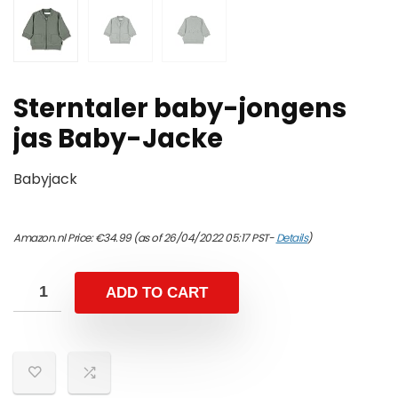
Sterntaler baby-jongens
jas Baby-Jacke
Babyjack
Amazon.nl Price:
€
34.99
(as of 26/04/2022 05:17 PST-
Details
)
ADD TO CART