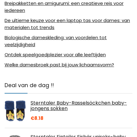
Breipakketten en amigurumi: een creatieve reis voor
iedereen
De ultieme keuze voor een laptop tas voor dames: van
materialen tot trends
Biologische dameskleding: van voordelen tot
veelzijdigheid
Ontdek speelgoedplezier voor alle leeftijden
Welke damesbroek past bij jouw lichaamsvorm?
Deal van de dag !!
Sterntaler Baby-Rasselsöckchen baby-
jongens sokken
€
8.18
Sterntaler Einteiler Eisbär uniseks-baby