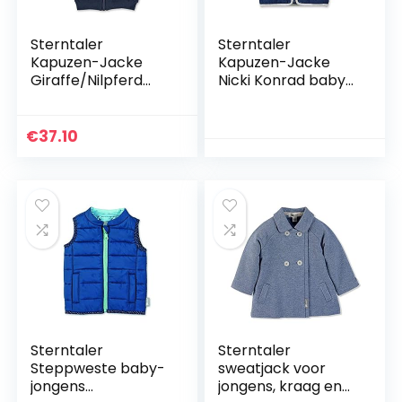
Sterntaler
Sterntaler
Kapuzen-Jacke
Kapuzen-Jacke
Giraffe/Nilpferd
Nicki Konrad baby-
baby-jongens Jas
jongens Jas
€
37.10
Sterntaler
Sterntaler
Steppweste baby-
sweatjack voor
jongens
jongens, kraag en