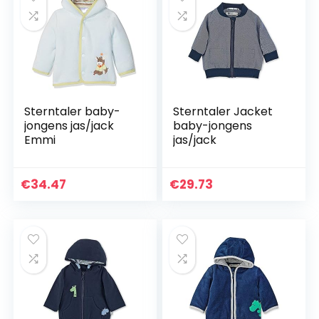
Sterntaler baby-
Sterntaler Jacket
jongens jas/jack
baby-jongens
Emmi
jas/jack
€
34.47
€
29.73