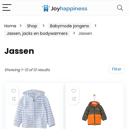
Home
Shop
Babymode jongens
Jassen, jacks en bodywarmers
Jassen
Jassen
Filter
Showing 1–12 of 13 results