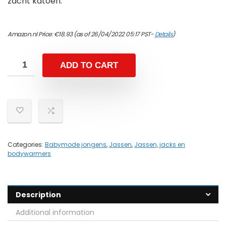
zacht katoen.
Amazon.nl Price:
€
18.93
(as of 26/04/2022 05:17 PST-
Details
)
ADD TO CART
Categories:
Babymode jongens
,
Jassen
,
Jassen, jacks en
bodywarmers
Description
Additional information