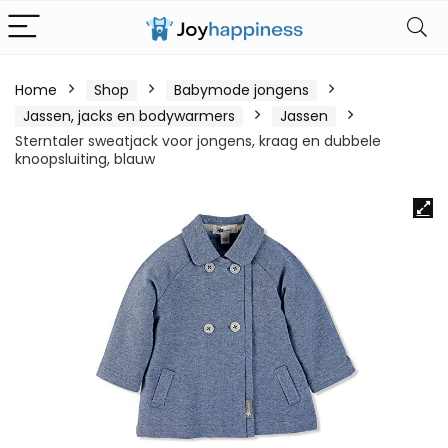
Home
Shop
Babymode jongens
Jassen, jacks en bodywarmers
Jassen
Sterntaler sweatjack voor jongens, kraag en dubbele
knoopsluiting, blauw