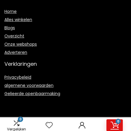
Home
Alles winkelen
Blogs
Overzicht
Onze webshops
Adverteren
Verklaringen
Privacybeleid
algemene voorwaarden
Gelieerde openbaarmaking
0
0
2021 © Joyhappiness.nl Alle rechten voorbehouden
Vergelijken