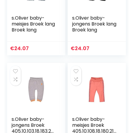
s.Oliver baby-
s.Oliver baby-
meisjes Broek lang
jongens Broek lang
Broek lang
Broek lang
€
24.07
€
24.07
s.Oliver baby-
s.Oliver baby-
jongens Broek
meisjes Broek
405.10.103.18.183.20
405.10.108.18.180.210