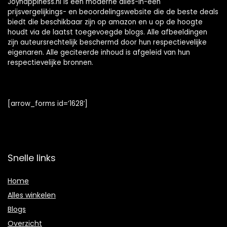
Joyhappiness.nl is een moderne alles-in-één
prijsvergelijkings- en beoordelingswebsite die de beste deals
biedt die beschikbaar zijn op amazon en u op de hoogte
houdt via de laatst toegevoegde blogs. Alle afbeeldingen
zijn auteursrechtelijk beschermd door hun respectievelijke
eigenaren. Alle geciteerde inhoud is afgeleid van hun
respectievelijke bronnen.
[arrow_forms id=’1628′]
Snelle links
Home
Alles winkelen
Blogs
Overzicht