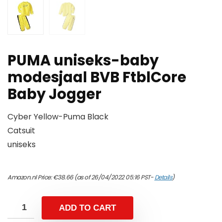
PUMA uniseks-baby
modesjaal BVB FtblCore
Baby Jogger
Cyber Yellow-Puma Black
Catsuit
uniseks
Amazon.nl Price:
€
38.66
(as of 26/04/2022 05:16 PST-
Details
)
ADD TO CART