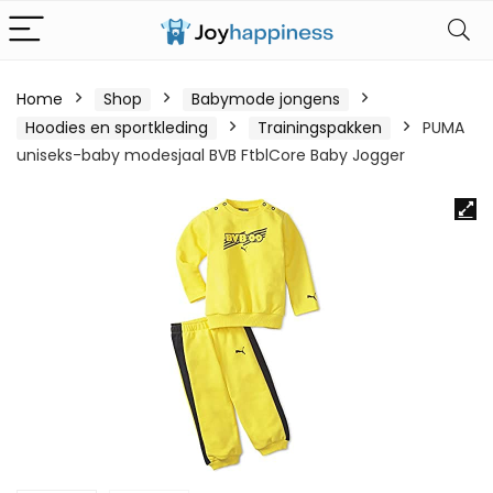
Home
Shop
Babymode jongens
Hoodies en sportkleding
Trainingspakken
PUMA
uniseks-baby modesjaal BVB FtblCore Baby Jogger