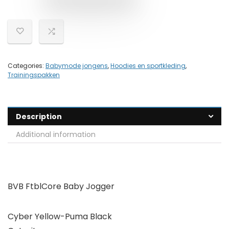
Categories:
Babymode jongens
,
Hoodies en sportkleding
,
Trainingspakken
Description
Additional information
BVB FtblCore Baby Jogger
Cyber Yellow-Puma Black