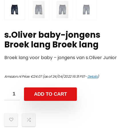
s.Oliver baby-jongens
Broek lang Broek lang
Broek lang voor baby – jongens van s.Oliver Junior
Amazon.nl Price:
€
24.07
(as of 24/04/2022 16:31 PST-
Details
)
ADD TO CART