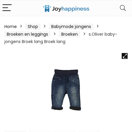
Home
Shop
Babymode jongens
Broeken en leggings
Broeken
s.Oliver baby-
jongens Broek lang Broek lang