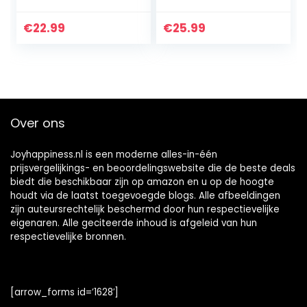
Ringelbund
€
22.99
€
25.99
Over ons
Joyhappiness.nl is een moderne alles-in-één
prijsvergelijkings- en beoordelingswebsite die de beste deals
biedt die beschikbaar zijn op amazon en u op de hoogte
houdt via de laatst toegevoegde blogs. Alle afbeeldingen
zijn auteursrechtelijk beschermd door hun respectievelijke
eigenaren. Alle geciteerde inhoud is afgeleid van hun
respectievelijke bronnen.
[arrow_forms id=’1628′]