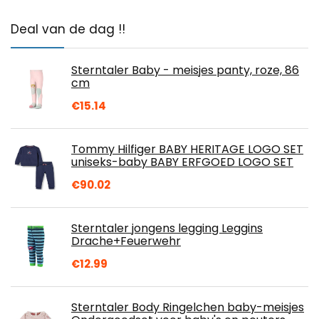
Deal van de dag !!
Sterntaler Baby - meisjes panty, roze, 86
cm
€
15.14
Tommy Hilfiger BABY HERITAGE LOGO SET
uniseks-baby BABY ERFGOED LOGO SET
€
90.02
Sterntaler jongens legging Leggins
Drache+Feuerwehr
€
12.99
Sterntaler Body Ringelchen baby-meisjes