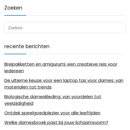
Zoeken
recente berichten
Breipakketten en amigurumi: een creatieve reis voor
iedereen
De ultieme keuze voor een laptop tas voor dames: van
materialen tot trends
Biologische dameskleding: van voordelen tot
veelzijdigheid
Ontdek speelgoedplezier voor alle leeftijden
Welke damesbroek past bij jouw lichaamsvorm?