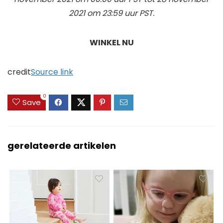
2021 om 23:59 uur PST.
WINKEL NU
credit
Source link
0
Save
gerelateerde artikelen