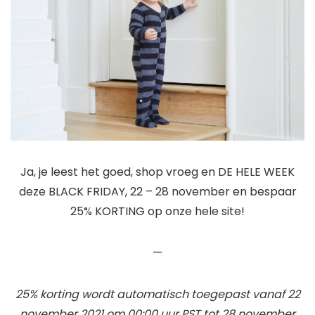
Ja, je leest het goed, shop vroeg en DE HELE WEEK
deze BLACK FRIDAY, 22 – 28 november en bespaar
25% KORTING op onze hele site!
—
25% korting wordt automatisch toegepast vanaf 22
november 2021 om 00:00 uur PST tot 28 november