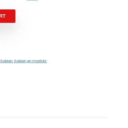
RT
,
Sokken
,
Sokken en maillots