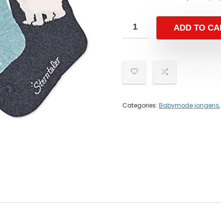
ADD TO CA
Categories:
Babymode jongens