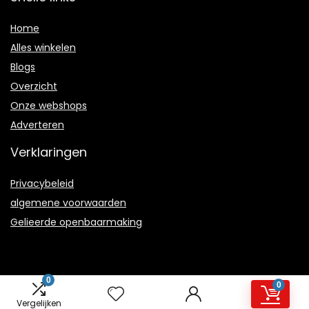
Home
Alles winkelen
Blogs
Overzicht
Onze webshops
Adverteren
Verklaringen
Privacybeleid
algemene voorwaarden
Gelieerde openbaarmaking
0
0
2021 © Joyhappiness.nl Alle rechten voorbehouden
Vergelijken