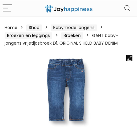
Home
Shop
Babymode jongens
Broeken en leggings
Broeken
GANT baby-
jongens vrijetijdsbroek D1. ORIGINAL SHIELD BABY DENIM