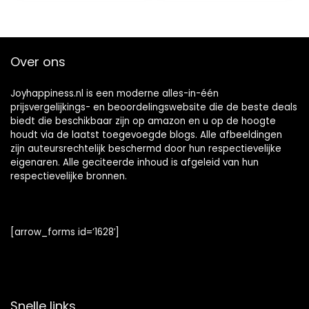
Over ons
Joyhappiness.nl is een moderne alles-in-één
prijsvergelijkings- en beoordelingswebsite die de beste deals
biedt die beschikbaar zijn op amazon en u op de hoogte
houdt via de laatst toegevoegde blogs. Alle afbeeldingen
zijn auteursrechtelijk beschermd door hun respectievelijke
eigenaren. Alle geciteerde inhoud is afgeleid van hun
respectievelijke bronnen.
[arrow_forms id=’1628′]
Snelle links