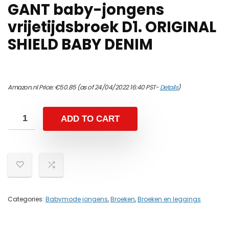
GANT baby-jongens
vrijetijdsbroek D1. ORIGINAL
SHIELD BABY DENIM
Amazon.nl Price:
€
50.85
(as of 24/04/2022 16:40 PST-
Details
)
ADD TO CART
Categories:
Babymode jongens
,
Broeken
,
Broeken en leggings