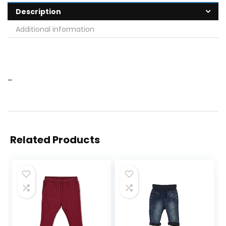
Description
Additional information
–
Related Products