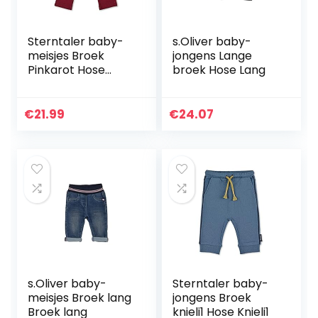
Sterntaler baby-
s.Oliver baby-
meisjes Broek
jongens Lange
Pinkarot Hose
broek Hose Lang
Pinkarot
€
21.99
€
24.07
s.Oliver baby-
Sterntaler baby-
meisjes Broek lang
jongens Broek
Broek lang
knieli1 Hose Knieli1