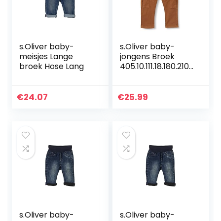
s.Oliver baby-
s.Oliver baby-
meisjes Lange
jongens Broek
broek Hose Lang
405.10.111.18.180.2107
014
€
24.07
€
25.99
s.Oliver baby-
s.Oliver baby-