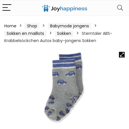
Home
Shop
Babymode jongens
Sokken en maillots
Sokken
Sterntaler ABS-
Krabbelsöckchen Autos baby-jongens Sokken