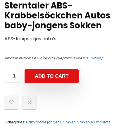
Sterntaler ABS-
Krabbelsöckchen Autos
baby-jongens Sokken
ABS-kruipsokjes auto’s.
Amazon.nl Price:
€
4.99
(as of 26/04/2022 05:44 PST-
Details
)
ADD TO CART
Categories:
Babymode jongens
,
Sokken
,
Sokken en maillots