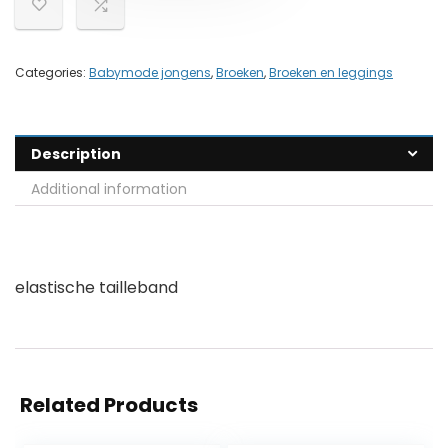
Categories:
Babymode jongens
,
Broeken
,
Broeken en leggings
Description
Additional information
elastische tailleband
Related Products