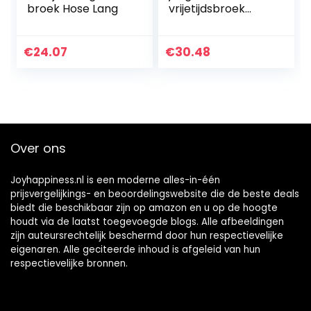
broek Hose Lang
vrijetijdsbroek
LOCK-UP ORGANIC
COTTON PANTS
€
24.07
€
30.48
Over ons
Joyhappiness.nl is een moderne alles-in-één
prijsvergelijkings- en beoordelingswebsite die de beste deals
biedt die beschikbaar zijn op amazon en u op de hoogte
houdt via de laatst toegevoegde blogs. Alle afbeeldingen
zijn auteursrechtelijk beschermd door hun respectievelijke
eigenaren. Alle geciteerde inhoud is afgeleid van hun
respectievelijke bronnen.