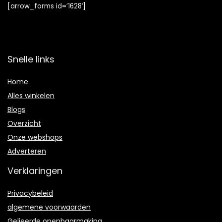
[arrow_forms id=’1628′]
Snelle links
Home
Alles winkelen
Blogs
Overzicht
Onze webshops
Adverteren
Verklaringen
Privacybeleid
algemene voorwaarden
Gelieerde openbaarmaking