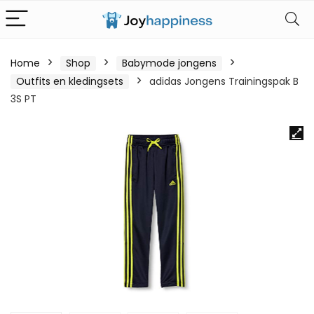
Home
Shop
Babymode jongens
Outfits en kledingsets
adidas Jongens Trainingspak B
3S PT