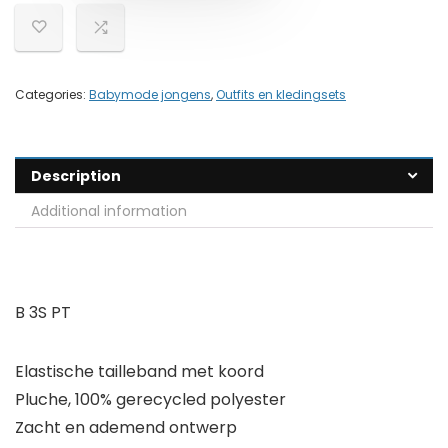
Categories:
Babymode jongens
,
Outfits en kledingsets
Description
Additional information
B 3S PT
Elastische tailleband met koord
Pluche, 100% gerecycled polyester
Zacht en ademend ontwerp