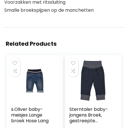
Voorzakken met ritssluiting
Smalle broekspijpen op de manchetten
Related Products
s.Oliver baby-
Sterntaler baby-
meisjes Lange
jongens Broek,
broek Hose Lang
gestreepte
tailleband Hose