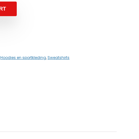
RT
,
Hoodies en sportkleding
,
Sweatshirts