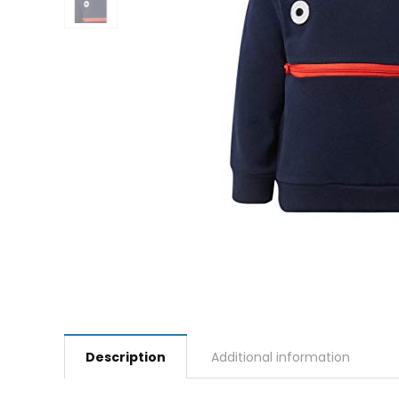
Description
Additional information