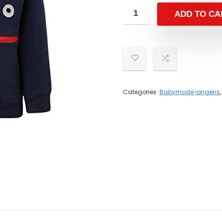
ADD TO CA
Categories:
Babymode jongens