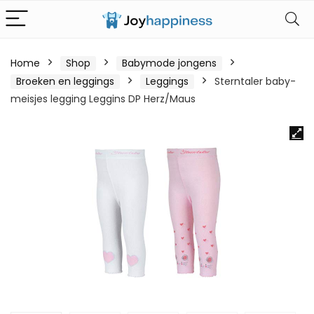
Home
Shop
Babymode jongens
Broeken en leggings
Leggings
Sterntaler baby-
meisjes legging Leggins DP Herz/Maus