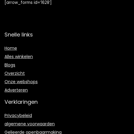
[arrow_forms id=’1628′]
Snelle links
Home
Alles winkelen
Blogs
Overzicht
Onze webshops
Adverteren
Verklaringen
Privacybeleid
algemene voorwaarden
Gelieerde openbaarmaking