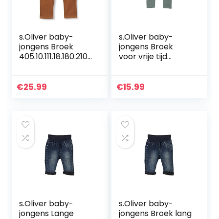
s.Oliver baby-
s.Oliver baby-
jongens Broek
jongens Broek
405.10.111.18.180.2107
voor vrije tijd
014
405.10.104.18.183.20
62433
€
25.99
€
15.99
s.Oliver baby-
s.Oliver baby-
jongens Lange
jongens Broek lang