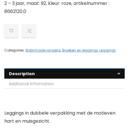
2 – 3 jaar, maat: 92, kleur: roze, artikelnummer :
8662120.0
Categories:
Babymode jongens
,
Broeken en leggings
,
Leggings
Description
Additional information
Leggings in dubbele verpakking met de motieven
hart en muisgezicht.