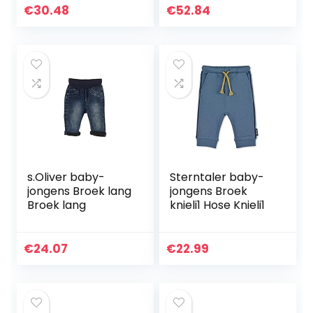
€
30.48
€
52.84
s.Oliver baby-
Sterntaler baby-
jongens Broek lang
jongens Broek
Broek lang
knieli1 Hose Knieli1
€
24.07
€
22.99