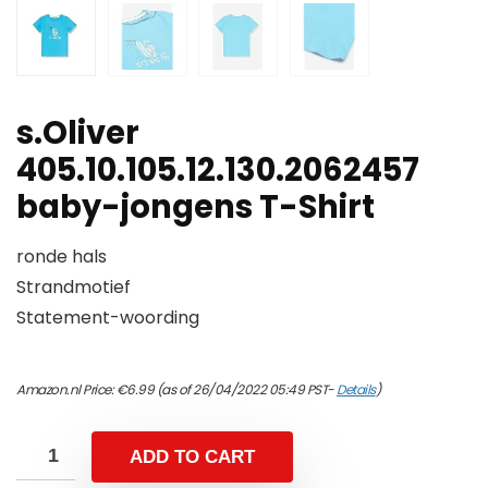
s.Oliver
405.10.105.12.130.2062457
baby-jongens T-Shirt
ronde hals
Strandmotief
Statement-woording
Amazon.nl Price:
€
6.99
(as of 26/04/2022 05:49 PST-
Details
)
ADD TO CART