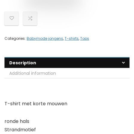
Categories:
Babymode jongens
,
T-shirts
,
Tops
Description
Additional information
T-shirt met korte mouwen
ronde hals
Strandmotief