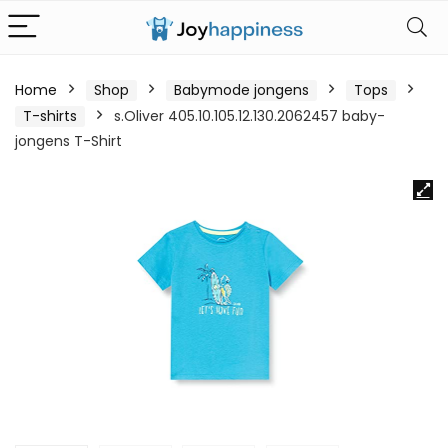
Home
Shop
Babymode jongens
Tops
T-shirts
s.Oliver 405.10.105.12.130.2062457 baby-
jongens T-Shirt