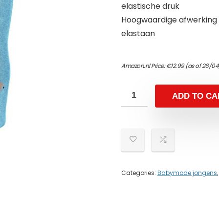
elastische druk
Hoogwaardige afwerking e
elastaan
Amazon.nl Price:
€
12.99
(as of 26/0
ADD TO CA
Categories:
Babymode jongens