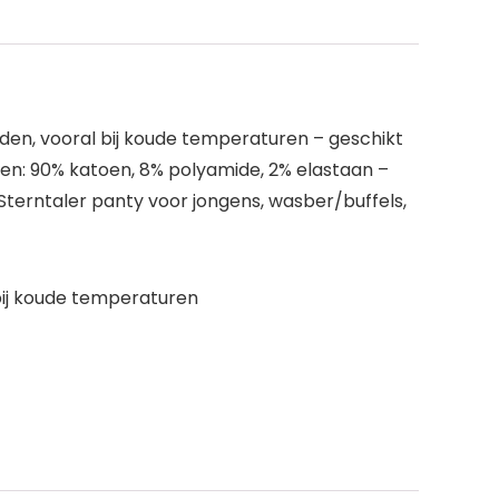
en, vooral bij koude temperaturen – geschikt
en: 90% katoen, 8% polyamide, 2% elastaan –
Sterntaler panty voor jongens, wasber/buffels,
bij koude temperaturen