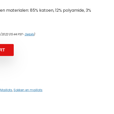
n materialen: 85% katoen, 12% polyamide, 3%
4/2022 05:44 PST-
Details
)
RT
,
Maillots
,
Sokken en maillots