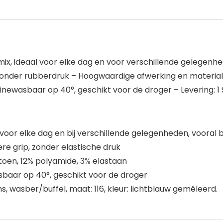
 ideaal voor elke dag en voor verschillende gelegenhed
 zonder rubberdruk – Hoogwaardige afwerking en material
newasbaar op 40°, geschikt voor de droger – Levering: 1 
oor elke dag en bij verschillende gelegenheden, vooral 
re grip, zonder elastische druk
oen, 12% polyamide, 3% elastaan
baar op 40°, geschikt voor de droger
, wasber/buffel, maat: 116, kleur: lichtblauw gemêleerd.