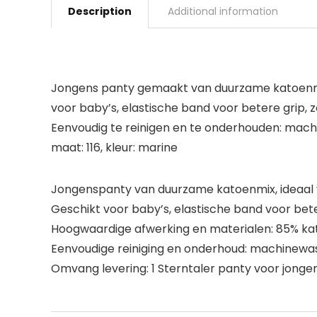
Description
Additional information
Jongens panty gemaakt van duurzame katoenmix,
voor baby’s, elastische band voor betere grip,
Eenvoudig te reinigen en te onderhouden: machi
maat: 116, kleur: marine
Jongenspanty van duurzame katoenmix, ideaal v
Geschikt voor baby’s, elastische band voor bete
Hoogwaardige afwerking en materialen: 85% kat
Eenvoudige reiniging en onderhoud: machinewas
Omvang levering: 1 Sterntaler panty voor jongens