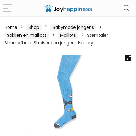
Home
Shop
Babymode jongens
Sokken en maillots
Maillots
Sterntaler
Strumpfhose Straßenbau jongens Hosiery