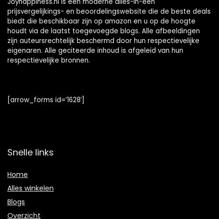
Joyhappiness.nl is een moderne alles-in-één
prijsvergelijkings- en beoordelingswebsite die de beste deals
biedt die beschikbaar zijn op amazon en u op de hoogte
houdt via de laatst toegevoegde blogs. Alle afbeeldingen
zijn auteursrechtelijk beschermd door hun respectievelijke
eigenaren. Alle geciteerde inhoud is afgeleid van hun
respectievelijke bronnen.
[arrow_forms id=’1628′]
Snelle links
Home
Alles winkelen
Blogs
Overzicht