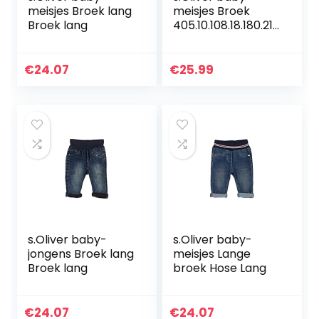
meisjes Broek lang
meisjes Broek
Broek lang
405.10.108.18.180.210
1933
€
24.07
€
25.99
s.Oliver baby-
s.Oliver baby-
jongens Broek lang
meisjes Lange
Broek lang
broek Hose Lang
€
24.07
€
24.07