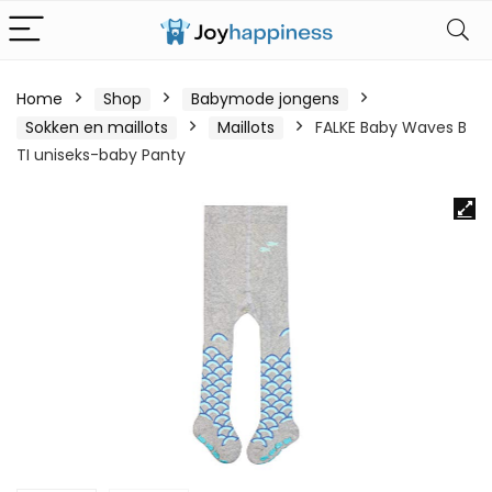
Home
Shop
Babymode jongens
Sokken en maillots
Maillots
FALKE Baby Waves B
TI uniseks-baby Panty