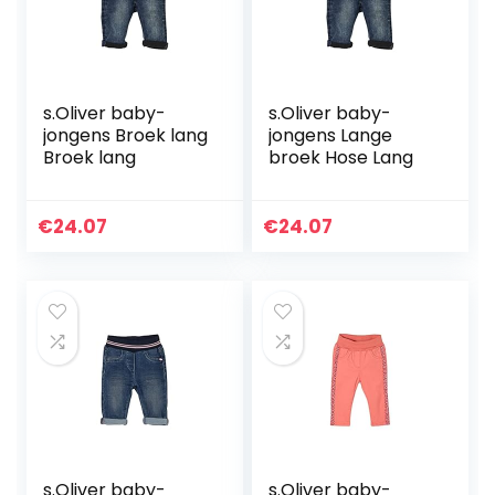
s.Oliver baby-
s.Oliver baby-
jongens Broek lang
jongens Lange
Broek lang
broek Hose Lang
€
24.07
€
24.07
s.Oliver baby-
s.Oliver baby-