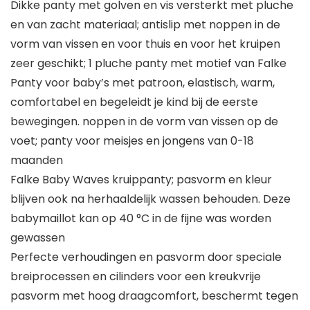
Dikke panty met golven en vis versterkt met pluche
en van zacht materiaal; antislip met noppen in de
vorm van vissen en voor thuis en voor het kruipen
zeer geschikt; 1 pluche panty met motief van Falke
Panty voor baby’s met patroon, elastisch, warm,
comfortabel en begeleidt je kind bij de eerste
bewegingen. noppen in de vorm van vissen op de
voet; panty voor meisjes en jongens van 0-18
maanden
Falke Baby Waves kruippanty; pasvorm en kleur
blijven ook na herhaaldelijk wassen behouden. Deze
babymaillot kan op 40 °C in de fijne was worden
gewassen
Perfecte verhoudingen en pasvorm door speciale
breiprocessen en cilinders voor een kreukvrije
pasvorm met hoog draagcomfort, beschermt tegen