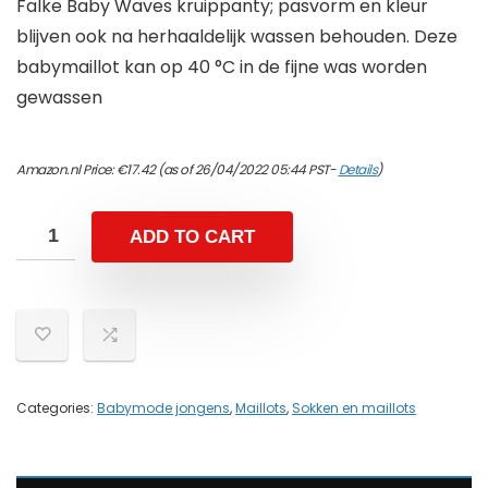
Falke Baby Waves kruippanty; pasvorm en kleur
blijven ook na herhaaldelijk wassen behouden. Deze
babymaillot kan op 40 °C in de fijne was worden
gewassen
Amazon.nl Price:
€
17.42
(as of 26/04/2022 05:44 PST-
Details
)
ADD TO CART
Categories:
Babymode jongens
,
Maillots
,
Sokken en maillots