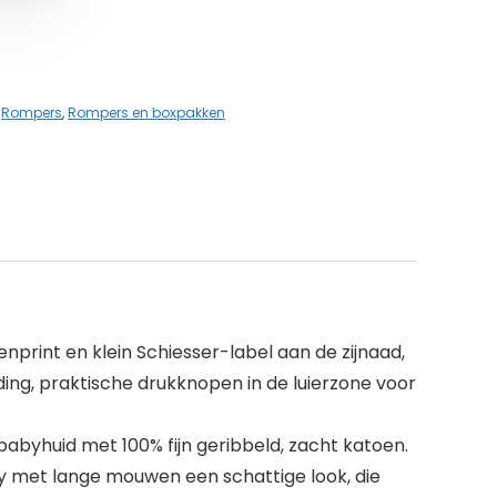
,
Rompers
,
Rompers en boxpakken
nprint en klein Schiesser-label aan de zijnaad,
ding, praktische drukknopen in de luierzone voor
abyhuid met 100% fijn geribbeld, zacht katoen.
ody met lange mouwen een schattige look, die