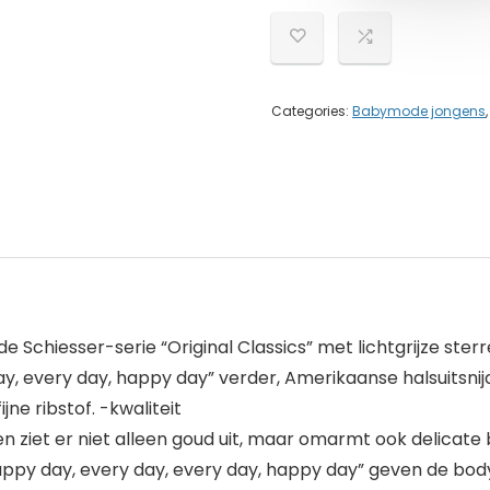
Categories:
Babymode jongens
chiesser-serie “Original Classics” met lichtgrijze sterre
y, every day, happy day” verder, Amerikaanse halsuitsnij
ne ribstof. -kwaliteit
ziet er niet alleen goud uit, maar omarmt ook delicate b
 “happy day, every day, every day, happy day” geven de b