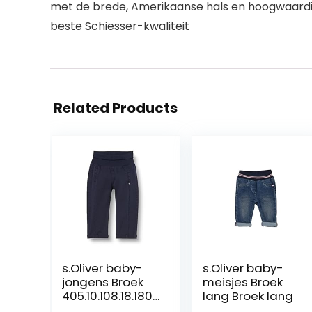
met de brede, Amerikaanse hals en hoogwaardige
beste Schiesser-kwaliteit
Related Products
s.Oliver baby-
s.Oliver baby-
jongens Broek
meisjes Broek
405.10.108.18.180.
lang Broek lang
2101889