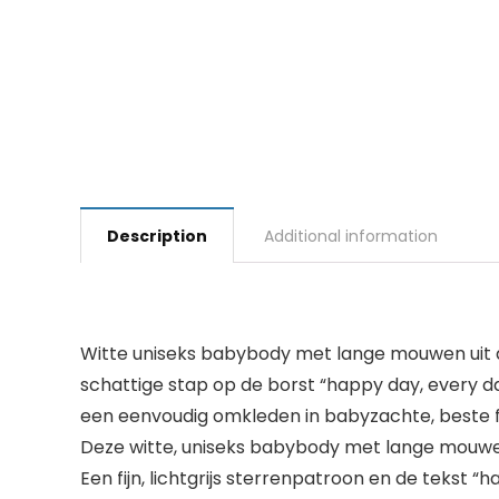
Description
Additional information
Witte uniseks babybody met lange mouwen uit de S
schattige stap op de borst “happy day, every da
een eenvoudig omkleden in babyzachte, beste fij
Deze witte, uniseks babybody met lange mouwen 
Een fijn, lichtgrijs sterrenpatroon en de tekst