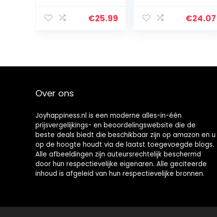
€
25.99
€
24.07
Over ons
Joyhappiness.nl is een moderne alles-in-één
prijsvergelijkings- en beoordelingswebsite die de
beste deals biedt die beschikbaar zijn op amazon en u
op de hoogte houdt via de laatst toegevoegde blogs.
Alle afbeeldingen zijn auteursrechtelijk beschermd
door hun respectievelijke eigenaren. Alle geciteerde
inhoud is afgeleid van hun respectievelijke bronnen.