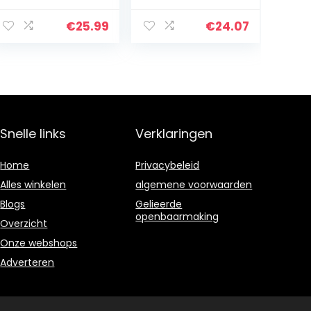
€
25.99
€
24.07
Snelle links
Verklaringen
Home
Privacybeleid
Alles winkelen
algemene voorwaarden
Blogs
Gelieerde
openbaarmaking
Overzicht
Onze webshops
Adverteren