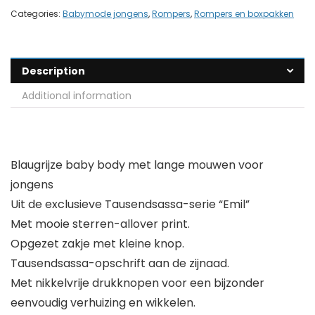
Categories:
Babymode jongens
,
Rompers
,
Rompers en boxpakken
Description
Additional information
Blaugrijze baby body met lange mouwen voor
jongens
Uit de exclusieve Tausendsassa-serie “Emil”
Met mooie sterren-allover print.
Opgezet zakje met kleine knop.
Tausendsassa-opschrift aan de zijnaad.
Met nikkelvrije drukknopen voor een bijzonder
eenvoudig verhuizing en wikkelen.