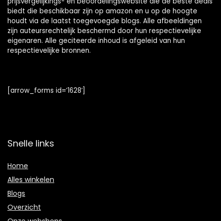
prijsvergelijkings- en beoordelingswebsite die de beste deals
biedt die beschikbaar zijn op amazon en u op de hoogte
houdt via de laatst toegevoegde blogs. Alle afbeeldingen
zijn auteursrechtelijk beschermd door hun respectievelijke
eigenaren. Alle geciteerde inhoud is afgeleid van hun
respectievelijke bronnen.
[arrow_forms id=’1628′]
Snelle links
Home
Alles winkelen
Blogs
Overzicht