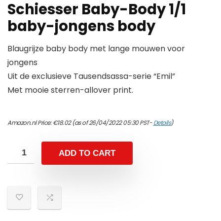
Schiesser Baby-Body 1/1
baby-jongens body
Blaugrijze baby body met lange mouwen voor
jongens
Uit de exclusieve Tausendsassa-serie “Emil”
Met mooie sterren-allover print.
Amazon.nl Price:
€
18.02
(as of 26/04/2022 05:30 PST-
Details
)
ADD TO CART