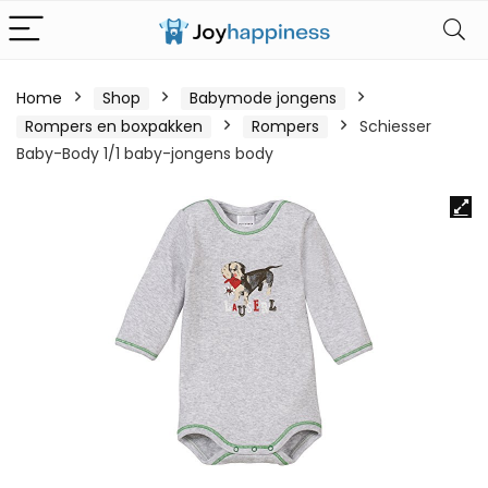
Home
Shop
Babymode jongens
Rompers en boxpakken
Rompers
Schiesser
Baby-Body 1/1 baby-jongens body