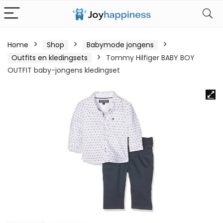
Home
Shop
Babymode jongens
Outfits en kledingsets
Tommy Hilfiger BABY BOY
OUTFIT baby-jongens kledingset