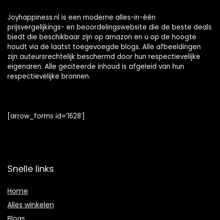
Joyhappiness.nl is een moderne alles-in-één
prijsvergelijkings- en beoordelingswebsite die de beste deals
biedt die beschikbaar zijn op amazon en u op de hoogte
houdt via de laatst toegevoegde blogs. Alle afbeeldingen
zijn auteursrechtelijk beschermd door hun respectievelijke
eigenaren. Alle geciteerde inhoud is afgeleid van hun
respectievelijke bronnen.
[arrow_forms id=’1628′]
Snelle links
Home
Alles winkelen
Blogs