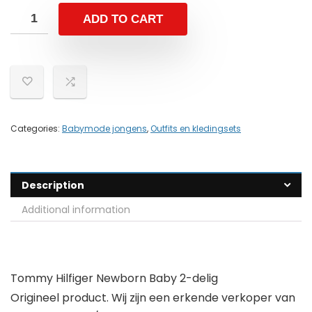
ADD TO CART
Categories:
Babymode jongens
,
Outfits en kledingsets
Description
Additional information
Tommy Hilfiger Newborn Baby 2-delig
Origineel product. Wij zijn een erkende verkoper van