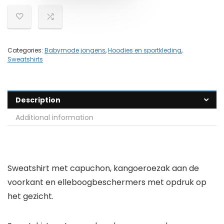
Categories:
Babymode jongens
,
Hoodies en sportkleding
,
Sweatshirts
Description
Additional information
Sweatshirt met capuchon, kangoeroezak aan de
voorkant en elleboogbeschermers met opdruk op
het gezicht.