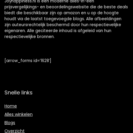
Joyhappiness.nl is een moderne alles-in-één
prijsvergelijkings- en beoordelingswebsite die de beste deals
biedt die beschikbaar zijn op amazon en u op de hoogte
houdt via de laatst toegevoegde blogs. Alle afbeeldingen
zijn auteursrechtelijk beschermd door hun respectievelijke
eigenaren. Alle geciteerde inhoud is afgeleid van hun
respectievelijke bronnen.
[arrow_forms id=’1628′]
Snelle links
Home
Alles winkelen
Blogs
Overzicht