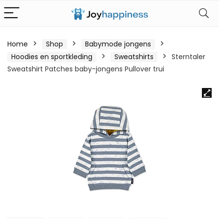
Home
Shop
Babymode jongens
Hoodies en sportkleding
Sweatshirts
Sterntaler
Sweatshirt Patches baby-jongens Pullover trui