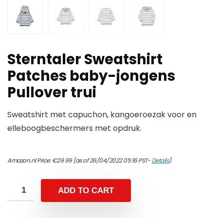
Sterntaler Sweatshirt
Patches baby-jongens
Pullover trui
Sweatshirt met capuchon, kangoeroezak voor en
elleboogbeschermers met opdruk.
Amazon.nl Price:
€
29.99
(as of 26/04/2022 05:16 PST-
Details
)
ADD TO CART