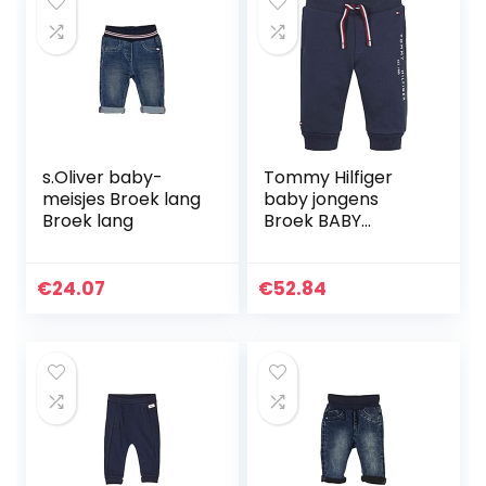
s.Oliver baby-
Tommy Hilfiger
meisjes Broek lang
baby jongens
Broek lang
Broek BABY
ESSENTIAL
SWEATPANTS
€
24.07
€
52.84