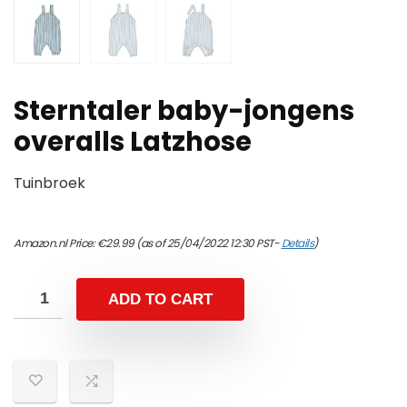
Sterntaler baby-jongens
overalls Latzhose
Tuinbroek
Amazon.nl Price:
€
29.99
(as of 25/04/2022 12:30 PST-
Details
)
ADD TO CART