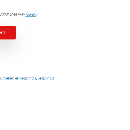
/2022 12:19 PST-
Details
)
RT
,
Broeken en leggings
,
Leggings