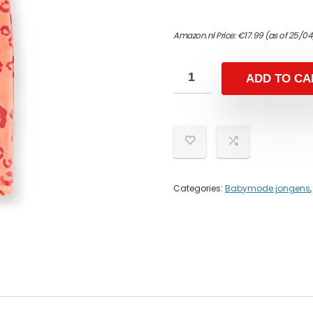
Amazon.nl Price:
€
17.99
(as of 25/04
ADD TO CA
Categories:
Babymode jongens