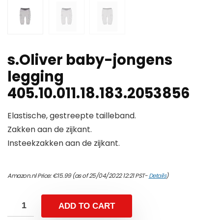
s.Oliver baby-jongens
legging
405.10.011.18.183.2053856
Elastische, gestreepte tailleband.
Zakken aan de zijkant.
Insteekzakken aan de zijkant.
Amazon.nl Price:
€
15.99
(as of 25/04/2022 12:21 PST-
Details
)
ADD TO CART