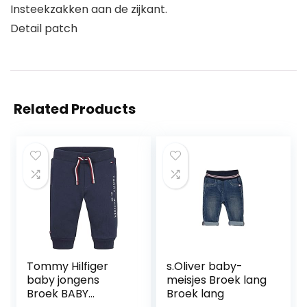
Insteekzakken aan de zijkant.
Detail patch
Related Products
Tommy Hilfiger
s.Oliver baby-
baby jongens
meisjes Broek lang
Broek BABY
Broek lang