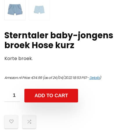
Sterntaler baby-jongens
broek Hose kurz
Korte broek.
Amazon.nl Price:
€
14.99
(as of 24/04/2022 18:53 PST-
Details
)
ADD TO CART