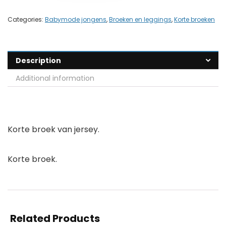
Categories:
Babymode jongens
,
Broeken en leggings
,
Korte broeken
Description
Additional information
Korte broek van jersey.
Korte broek.
Related Products