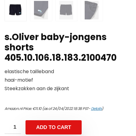
s.Oliver baby-jongens
shorts
405.10.106.18.183.2100470
elastische tailleband
haai-motief
Steekzakken aan de zijkant
Amazon.nl Price:
€
11.10
(as of 24/04/2022 18:38 PST-
Details
)
ADD TO CART