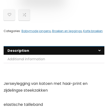
Categories:
Babymode jongens
,
Broeken en leggings
,
Korte broeken
Description
Additional information
Jerseylegging van katoen met haai-print en
zijdelingse steekzakken
elastische tailleband