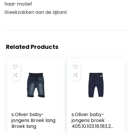
haai-motief
Steekzakken aan de zijkant
Related Products
s.Oliver baby-
s.Oliver baby-
jongens Broek lang
jongens broek
Broek lang
405.10.103.18.183.20