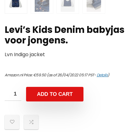
Levi’s Kids Denim babyjas
voor jongens.
Lvn Indigo jacket
Amazon.nl Price:
€
59.50
(as of 26/04/2022 05:17 PST-
Details
)
ADD TO CART