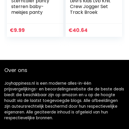
Sterntaler panty
Levi’s Kids Lvb Knit
sterren baby-
Crew Jogger Set
meisjes panty
Track Broek
€
9.99
€
40.64
Over ons
Joyhappiness.nl is een moderne alles-in-één
prijsvergelijkings- en beoordelingswebsite die de beste deals
biedt die beschikbaar zijn op amazon en u op de hoogte
houdt via de laatst toegevoegde blogs. Alle afbeeldingen
zijn auteursrechtelijk beschermd door hun respectievelijke
eigenaren. Alle geciteerde inhoud is afgeleid van hun
respectievelijke bronnen.