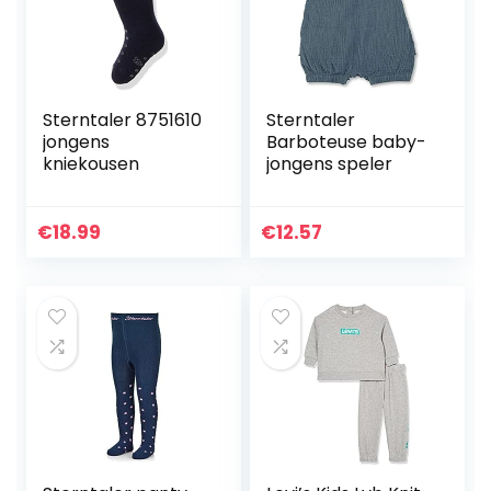
Sterntaler 8751610
Sterntaler
jongens
Barboteuse baby-
kniekousen
jongens speler
€
18.99
€
12.57