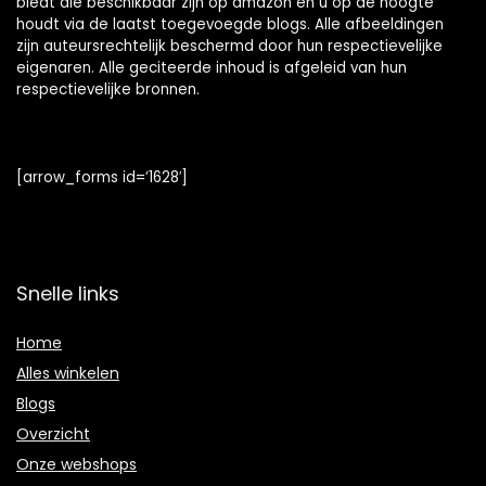
biedt die beschikbaar zijn op amazon en u op de hoogte
houdt via de laatst toegevoegde blogs. Alle afbeeldingen
zijn auteursrechtelijk beschermd door hun respectievelijke
eigenaren. Alle geciteerde inhoud is afgeleid van hun
respectievelijke bronnen.
[arrow_forms id=’1628′]
Snelle links
Home
Alles winkelen
Blogs
Overzicht
Onze webshops