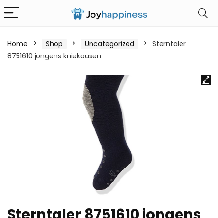
Home
Shop
Uncategorized
Sterntaler
8751610 jongens kniekousen
Sterntaler 8751610 jongens