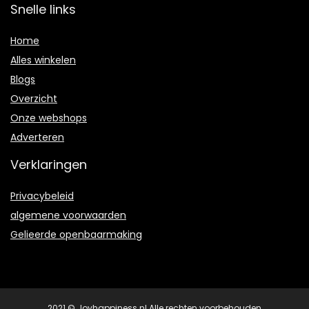
Snelle links
Home
Alles winkelen
Blogs
Overzicht
Onze webshops
Adverteren
Verklaringen
Privacybeleid
algemene voorwaarden
Gelieerde openbaarmaking
2021 © Joyhappiness.nl Alle rechten voorbehouden