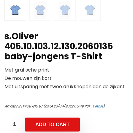
s.Oliver
405.10.103.12.130.2060135
baby-jongens T-Shirt
Met grafische print
De mouwen zijn kort
Met uitsparing met twee drukknopen aan de zijkant
Amazon.nl Price:
€
15.87
(as of 26/04/2022 05:49 PST-
Details
)
ADD TO CART