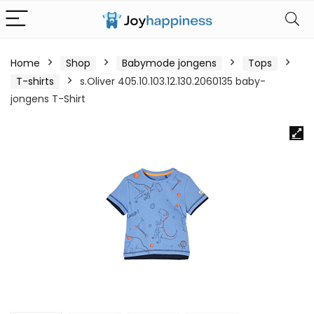
Home
Shop
Babymode jongens
Tops
T-shirts
s.Oliver 405.10.103.12.130.2060135 baby-
jongens T-Shirt