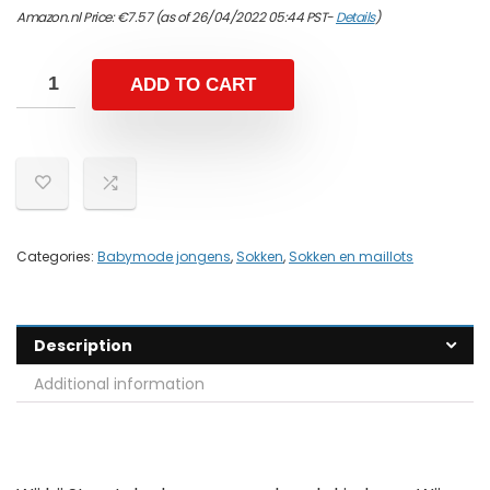
Amazon.nl Price:
€
7.57
(as of 26/04/2022 05:44 PST-
Details
)
ADD TO CART
Categories:
Babymode jongens
,
Sokken
,
Sokken en maillots
Description
Additional information