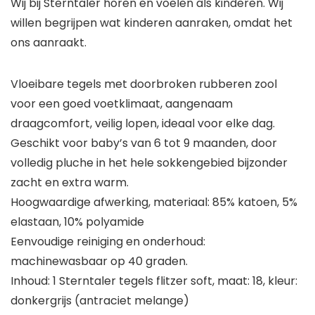
Wij bij Sterntaler horen en voelen als kinderen. Wij
willen begrijpen wat kinderen aanraken, omdat het
ons aanraakt.
Vloeibare tegels met doorbroken rubberen zool
voor een goed voetklimaat, aangenaam
draagcomfort, veilig lopen, ideaal voor elke dag.
Geschikt voor baby’s van 6 tot 9 maanden, door
volledig pluche in het hele sokkengebied bijzonder
zacht en extra warm.
Hoogwaardige afwerking, materiaal: 85% katoen, 5%
elastaan, 10% polyamide
Eenvoudige reiniging en onderhoud:
machinewasbaar op 40 graden.
Inhoud: 1 Sterntaler tegels flitzer soft, maat: 18, kleur:
donkergrijs (antraciet melange)