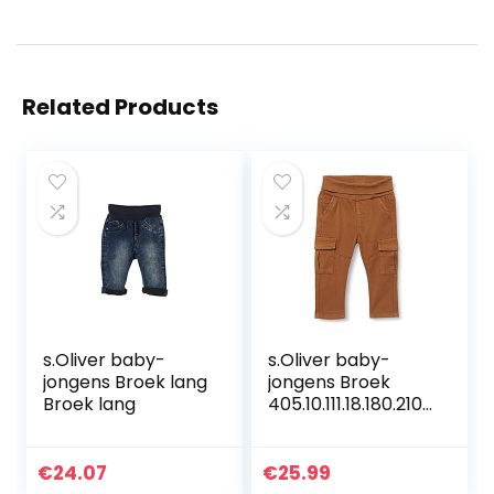
Related Products
s.Oliver baby-
s.Oliver baby-
jongens Broek lang
jongens Broek
Broek lang
405.10.111.18.180.2107
014
€
24.07
€
25.99