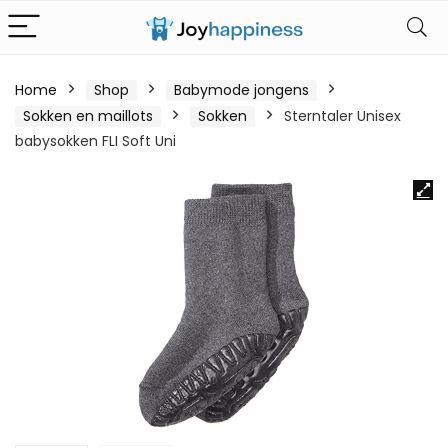
Home
Shop
Babymode jongens
Sokken en maillots
Sokken
Sterntaler Unisex
babysokken FLI Soft Uni