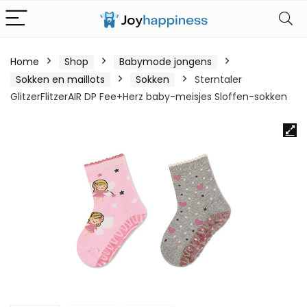
Home
Shop
Babymode jongens
Sokken en maillots
Sokken
Sterntaler
GlitzerFlitzerAIR DP Fee+Herz baby-meisjes Sloffen-sokken