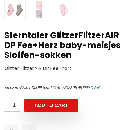
Sterntaler GlitzerFlitzerAIR
DP Fee+Herz baby-meisjes
Sloffen-sokken
Glitter FlitzerAIR DP Fee+hart
Amazon.nl Price:
€
13.99
(as of 26/04/2022 05:45 PST-
Details
)
ADD TO CART