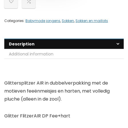
Categories:
Babymode jongens
,
Sokken
,
Sokken en maillots
Description
Additional information
Glittersplitzer AIR in dubbelverpakking met de
motieven feeënmeisjes en harten, met volledig
pluche (alleen in de zool).
Glitter FlitzerAIR DP Fee+hart