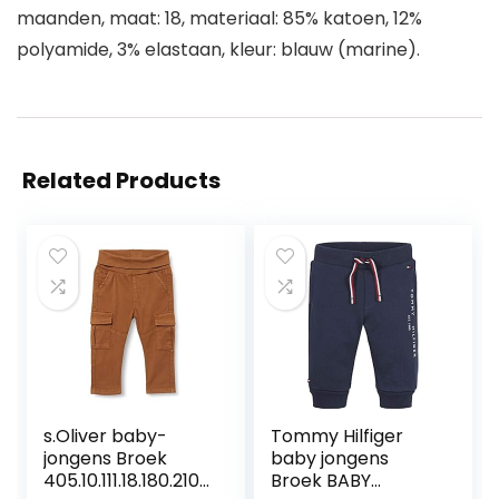
maanden, maat: 18, materiaal: 85% katoen, 12%
polyamide, 3% elastaan, kleur: blauw (marine).
Related Products
s.Oliver baby-
Tommy Hilfiger
jongens Broek
baby jongens
405.10.111.18.180.2107
Broek BABY