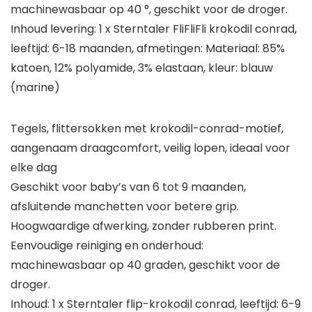
machinewasbaar op 40 °, geschikt voor de droger.
Inhoud levering: 1 x Sterntaler FliFliFli krokodil conrad,
leeftijd: 6-18 maanden, afmetingen: Materiaal: 85%
katoen, 12% polyamide, 3% elastaan, kleur: blauw
(marine)
Tegels, flittersokken met krokodil-conrad-motief,
aangenaam draagcomfort, veilig lopen, ideaal voor
elke dag
Geschikt voor baby’s van 6 tot 9 maanden,
afsluitende manchetten voor betere grip.
Hoogwaardige afwerking, zonder rubberen print.
Eenvoudige reiniging en onderhoud:
machinewasbaar op 40 graden, geschikt voor de
droger.
Inhoud: 1 x Sterntaler flip-krokodil conrad, leeftijd: 6-9