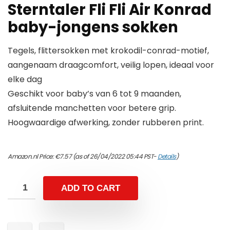
Sterntaler Fli Fli Air Konrad
baby-jongens sokken
Tegels, flittersokken met krokodil-conrad-motief,
aangenaam draagcomfort, veilig lopen, ideaal voor
elke dag
Geschikt voor baby’s van 6 tot 9 maanden,
afsluitende manchetten voor betere grip.
Hoogwaardige afwerking, zonder rubberen print.
Amazon.nl Price:
€
7.57
(as of 26/04/2022 05:44 PST-
Details
)
ADD TO CART