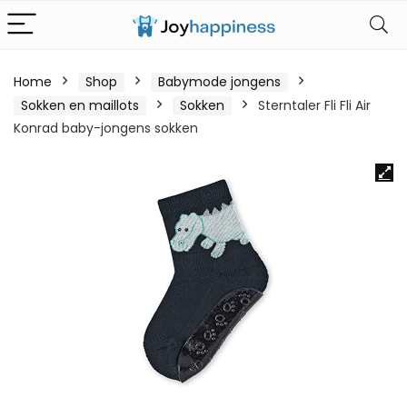
Home
Shop
Babymode jongens
Sokken en maillots
Sokken
Sterntaler Fli Fli Air
Konrad baby-jongens sokken