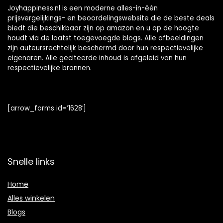
Joyhappiness.nl is een moderne alles-in-één
prijsvergelijkings- en beoordelingswebsite die de beste deals
biedt die beschikbaar zijn op amazon en u op de hoogte
houdt via de laatst toegevoegde blogs. Alle afbeeldingen
zijn auteursrechtelijk beschermd door hun respectievelijke
eigenaren. Alle geciteerde inhoud is afgeleid van hun
respectievelijke bronnen.
[arrow_forms id=’1628′]
Snelle links
Home
Alles winkelen
Blogs