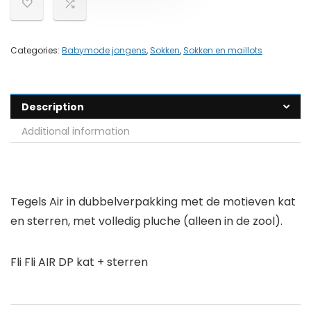
Categories:
Babymode jongens
,
Sokken
,
Sokken en maillots
Description
Additional information
Tegels Air in dubbelverpakking met de motieven kat
en sterren, met volledig pluche (alleen in de zool).
Fli Fli AIR DP kat + sterren