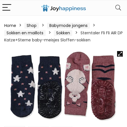
Home
Shop
Babymode jongens
Sokken en maillots
Sokken
Sterntaler Fli Fli AIR DP
Katze+Sterne baby-meisjes Sloffen-sokken