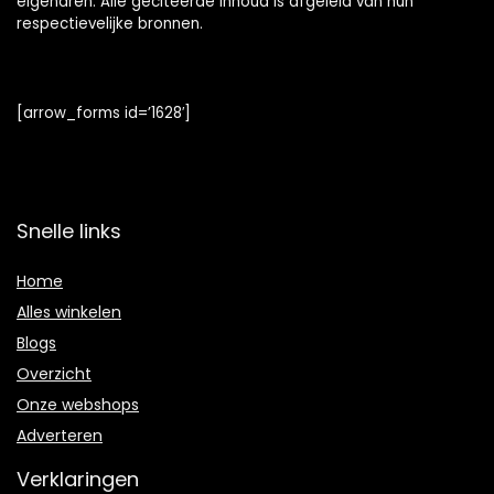
eigenaren. Alle geciteerde inhoud is afgeleid van hun
respectievelijke bronnen.
[arrow_forms id=’1628′]
Snelle links
Home
Alles winkelen
Blogs
Overzicht
Onze webshops
Adverteren
Verklaringen