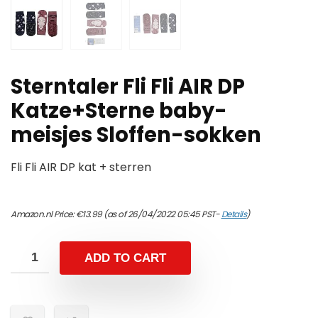
Sterntaler Fli Fli AIR DP
Katze+Sterne baby-
meisjes Sloffen-sokken
Fli Fli AIR DP kat + sterren
Amazon.nl Price:
€
13.99
(as of 26/04/2022 05:45 PST-
Details
)
ADD TO CART