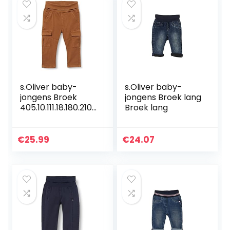
s.Oliver baby-
s.Oliver baby-
jongens Broek
jongens Broek lang
405.10.111.18.180.2107
Broek lang
014
€
25.99
€
24.07