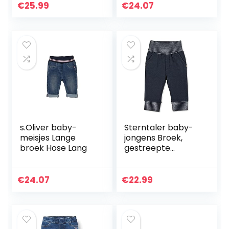
€
25.99
€
24.07
s.Oliver baby-
Sterntaler baby-
meisjes Lange
jongens Broek,
broek Hose Lang
gestreepte
tailleband Hose
Ringelbund
€
24.07
€
22.99