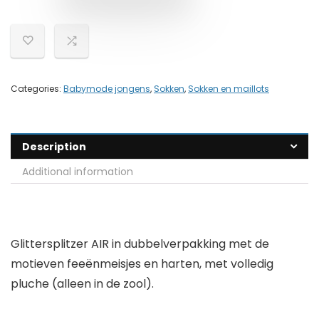
Categories:
Babymode jongens
,
Sokken
,
Sokken en maillots
Description
Additional information
Glittersplitzer AIR in dubbelverpakking met de
motieven feeënmeisjes en harten, met volledig
pluche (alleen in de zool).