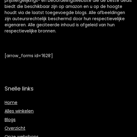
prijsvergelijkings- en beoordelingswebsite die de beste deals
biedt die beschikbaar zijn op amazon en u op de hoogte
houdt via de laatst toegevoegde blogs. Alle afbeeldingen
zijn auteursrechtelijk beschermd door hun respectievelijke
eigenaren. Alle geciteerde inhoud is afgeleid van hun
respectievelijke bronnen.
[arrow_forms id=’1628′]
Snelle links
Home
Alles winkelen
Blogs
Overzicht
Onze webshops