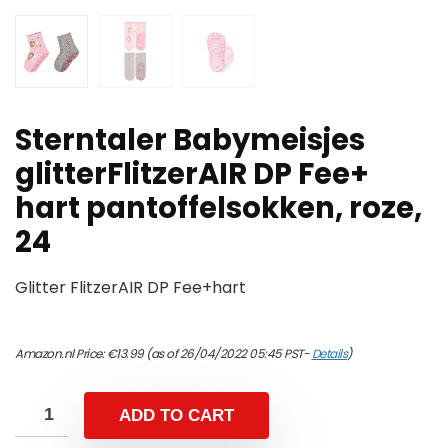
Sterntaler Babymeisjes
glitterFlitzerAIR DP Fee+
hart pantoffelsokken, roze,
24
Glitter FlitzerAIR DP Fee+hart
Amazon.nl Price:
€
13.99
(as of 26/04/2022 05:45 PST-
Details
)
ADD TO CART