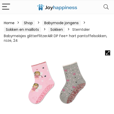
Home
Shop
Babymode jongens
Sokken en maillots
Sokken
Sterntaler
Babymeisjes glitterFlitzerAIR DP Fee+ hart pantoffelsokken,
roze, 24