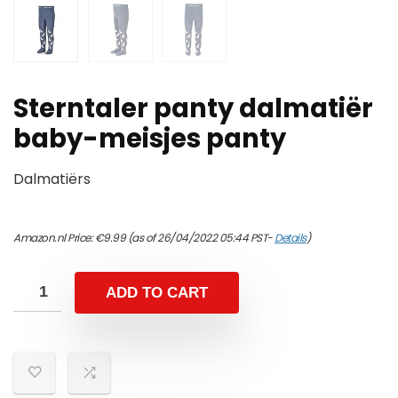
Sterntaler panty dalmatiër
baby-meisjes panty
Dalmatiërs
Amazon.nl Price:
€
9.99
(as of 26/04/2022 05:44 PST-
Details
)
ADD TO CART