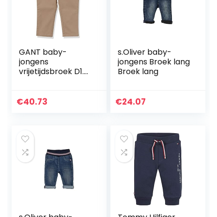
GANT baby-
s.Oliver baby-
jongens
jongens Broek lang
vrijetijdsbroek D1.
Broek lang
CHINO PANTS
€
40.73
€
24.07