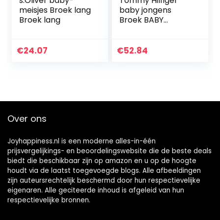
s.Oliver baby-
Tommy Hilfiger
meisjes Broek lang
baby jongens
Broek lang
Broek BABY
ESSENTIAL
SWEATPANTS
€
24.07
€
52.84
Over ons
Joyhappiness.nl is een moderne alles-in-één
prijsvergelijkings- en beoordelingswebsite die de beste deals
biedt die beschikbaar zijn op amazon en u op de hoogte
houdt via de laatst toegevoegde blogs. Alle afbeeldingen
zijn auteursrechtelijk beschermd door hun respectievelijke
eigenaren. Alle geciteerde inhoud is afgeleid van hun
respectievelijke bronnen.