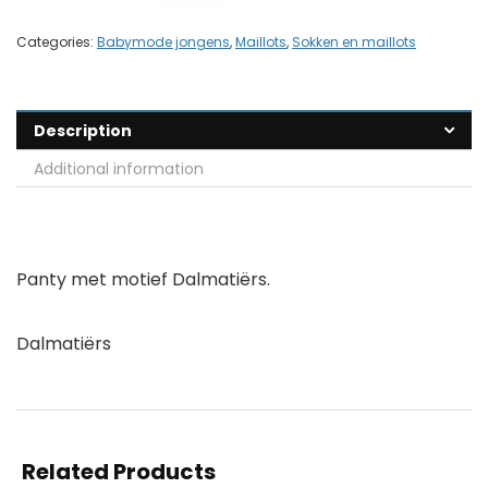
Categories:
Babymode jongens
,
Maillots
,
Sokken en maillots
Description
Additional information
Panty met motief Dalmatiërs.
Dalmatiërs
Related Products