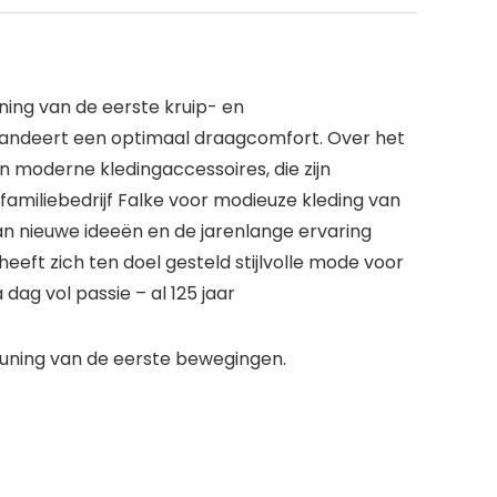
uning van de eerste kruip- en
randeert een optimaal draagcomfort. Over het
 moderne kledingaccessoires, die zijn
 familiebedrijf Falke voor modieuze kleding van
an nieuwe ideeën en de jarenlange ervaring
 heeft zich ten doel gesteld stijlvolle mode voor
ag vol passie – al 125 jaar
euning van de eerste bewegingen.