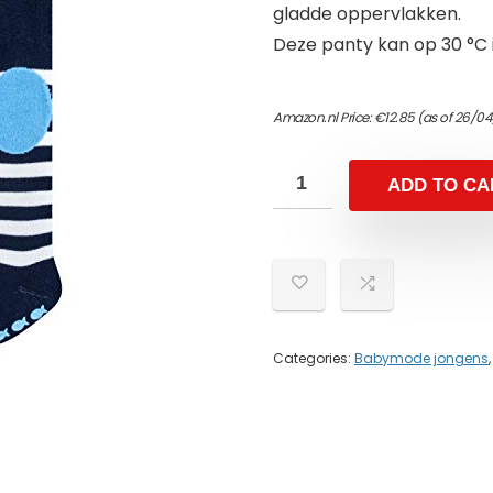
gladde oppervlakken.
Deze panty kan op 30 °C 
Amazon.nl Price:
€
12.85
(as of 26/0
ADD TO CA
Categories:
Babymode jongens