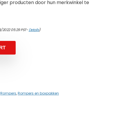
ger producten door hun merkwinkel te
4/2022 05:29 PST-
Details
)
RT
,
Rompers
,
Rompers en boxpakken