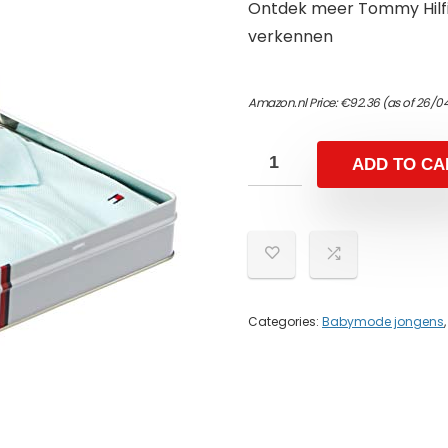
Ontdek meer Tommy Hilfi
verkennen
Amazon.nl Price:
€
92.36
(as of 26/0
ADD TO CA
Categories:
Babymode jongens