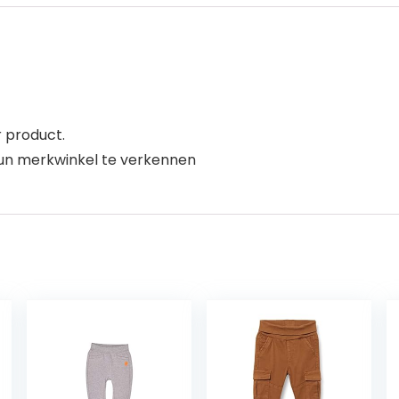
r product.
un merkwinkel te verkennen