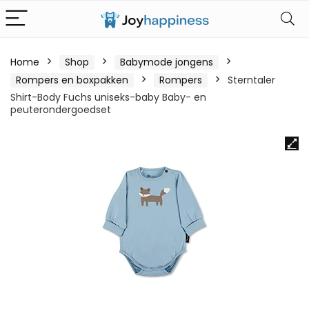
Home
Shop
Babymode jongens
Rompers en boxpakken
Rompers
Sterntaler
Shirt-Body Fuchs uniseks-baby Baby- en
peuterondergoedset