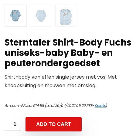
Sterntaler Shirt-Body Fuchs
uniseks-baby Baby- en
peuterondergoedset
Shirt-body van effen single jersey met vos. Met
knoopsluiting en mouwen met omslag.
Amazon.nl Price:
€
14.58
(as of 26/04/2022 05:29 PST-
Details
)
ADD TO CART