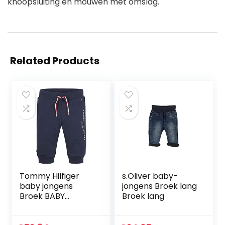
knoopsluiting en mouwen met omslag.
Related Products
Tommy Hilfiger
s.Oliver baby-
baby jongens
jongens Broek lang
Broek BABY
Broek lang
ESSENTIAL
SWEATPANTS