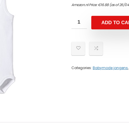
Amazon.nl Price:
€
16.88
(as of 26/0
ADD TO CA
Categories:
Babymode jongens