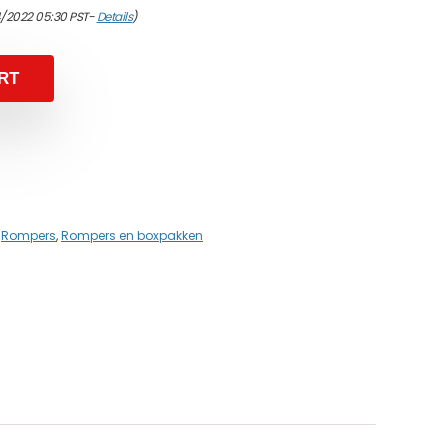
4/2022 05:30 PST-
Details
)
RT
,
Rompers
,
Rompers en boxpakken