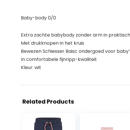
Baby-body 0/0
Extra zachte babybody zonder arm in praktisc
Met drukknopen in het kruis
Bewezen Schiesser Baisc ondergoed voor baby’
In comfortabele fijnripp-kwaliteit
Kleur: wit
Related Products