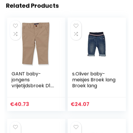
Related Products
GANT baby-
s.Oliver baby-
jongens
meisjes Broek lang
vrijetijdsbroek D1.
Broek lang
CHINO PANTS
€
40.73
€
24.07