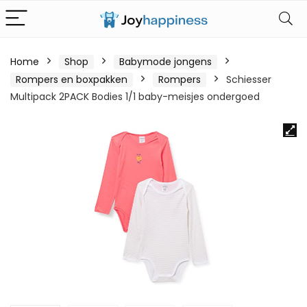
Home
Shop
Babymode jongens
Rompers en boxpakken
Rompers
Schiesser
Multipack 2PACK Bodies 1/1 baby-meisjes ondergoed