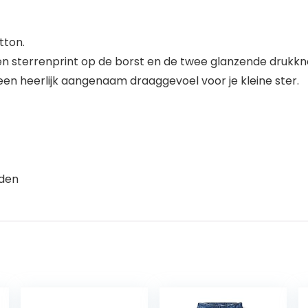
tton.
een sterrenprint op de borst en de twee glanzende druk
en heerlijk aangenaam draaggevoel voor je kleine ster.
aden