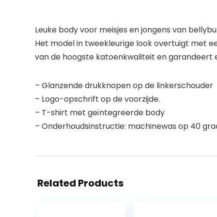
Leuke body voor meisjes en jongens van bellybu
Het model in tweekleurige look overtuigt met 
van de hoogste katoenkwaliteit en garandeert e
– Glanzende drukknopen op de linkerschouder
– Logo-opschrift op de voorzijde.
– T-shirt met geïntegreerde body
– Onderhoudsinstructie: machinewas op 40 gr
Related Products