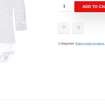
ADD TO CA
Categories:
Babymode jongens