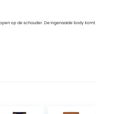
knopen op de schouder. De ingenaaide body komt