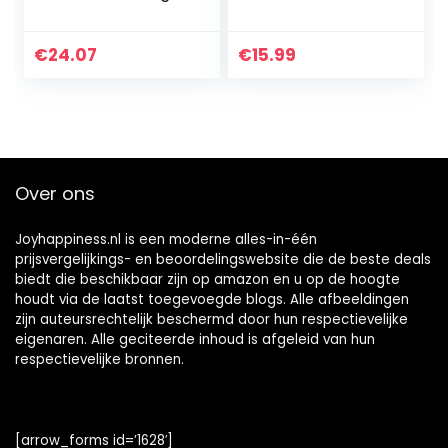
60139
€
24.07
€
15.99
Over ons
Joyhappiness.nl is een moderne alles-in-één
prijsvergelijkings- en beoordelingswebsite die de beste deals
biedt die beschikbaar zijn op amazon en u op de hoogte
houdt via de laatst toegevoegde blogs. Alle afbeeldingen
zijn auteursrechtelijk beschermd door hun respectievelijke
eigenaren. Alle geciteerde inhoud is afgeleid van hun
respectievelijke bronnen.
[arrow_forms id=’1628′]