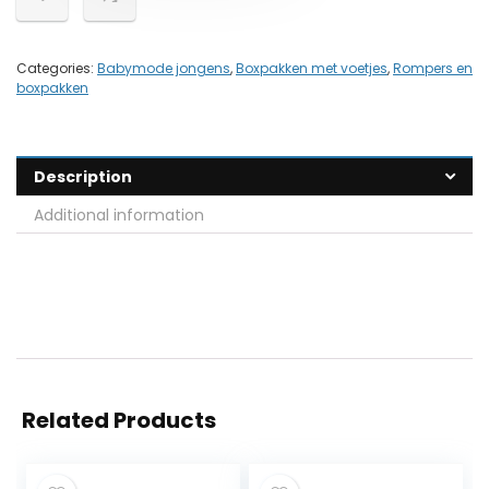
Categories:
Babymode jongens
,
Boxpakken met voetjes
,
Rompers en
boxpakken
Description
Additional information
Related Products