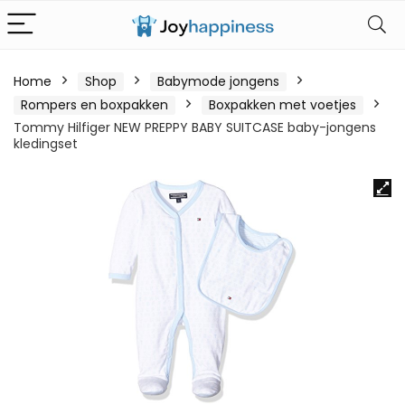
Home
Shop
Babymode jongens
Rompers en boxpakken
Boxpakken met voetjes
Tommy Hilfiger NEW PREPPY BABY SUITCASE baby-jongens
kledingset