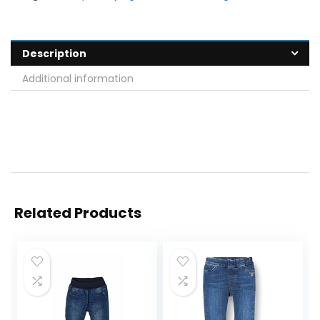
Description
Additional information
Related Products