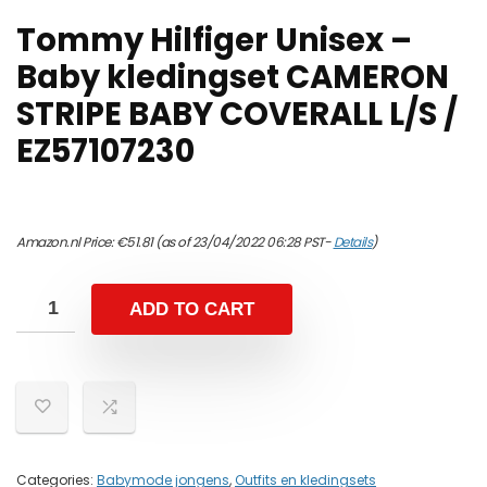
Tommy Hilfiger Unisex –
Baby kledingset CAMERON
STRIPE BABY COVERALL L/S /
EZ57107230
Amazon.nl Price:
€
51.81
(as of 23/04/2022 06:28 PST-
Details
)
ADD TO CART
Categories:
Babymode jongens
,
Outfits en kledingsets