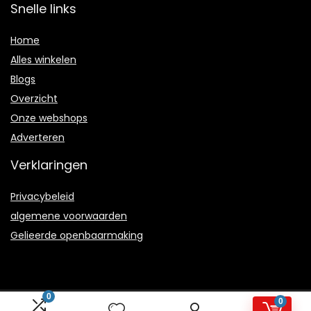
Snelle links
Home
Alles winkelen
Blogs
Overzicht
Onze webshops
Adverteren
Verklaringen
Privacybeleid
algemene voorwaarden
Gelieerde openbaarmaking
0
0
2021 © Joyhappiness.nl Alle rechten voorbehouden