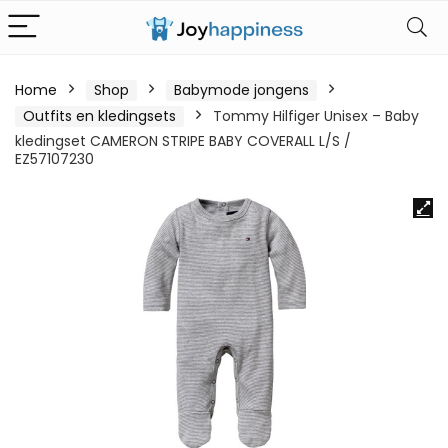
Home
Shop
Babymode jongens
Outfits en kledingsets
Tommy Hilfiger Unisex – Baby
kledingset CAMERON STRIPE BABY COVERALL L/S /
EZ57107230