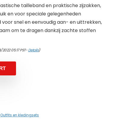
astische tailleband en praktische zijzakken,
bruik en voor speciale gelegenheden
voor snel en eenvoudig aan- en uittrekken,
naam om te dragen dankzij zachte stoffen
4/2022 05:17 PST-
Details
)
RT
,
Outfits en kledingsets