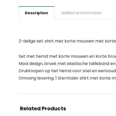
Description
Additional information
2-delige set: shirt met korte mouwen met korte
Set met hemd met korte mouwen en korte broek
Mooi design, broek met elastische tailleband en
Drukknopen op het hemd voor snel en eenvoudig
Omvang levering: 1 Sterntaler shirt met korte mo
Related Products