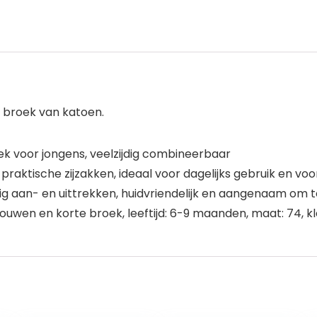
 broek van katoen.
 voor jongens, veelzijdig combineerbaar
 praktische zijzakken, ideaal voor dagelijks gebruik en v
 aan- en uittrekken, huidvriendelijk en aangenaam om te
uwen en korte broek, leeftijd: 6-9 maanden, maat: 74, kleu