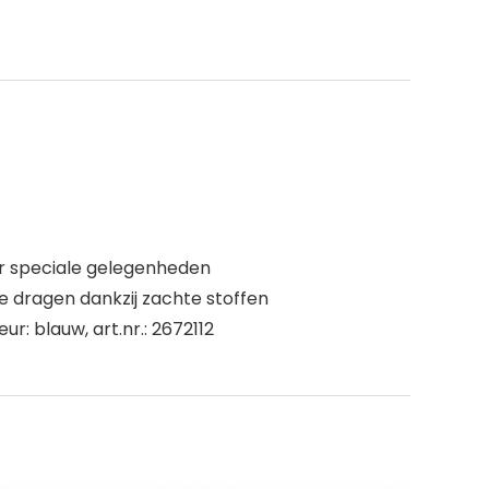
oor speciale gelegenheden
 dragen dankzij zachte stoffen
r: blauw, art.nr.: 2672112