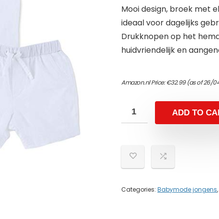
Mooi design, broek met el
ideaal voor dagelijks ge
Drukknopen op het hemd 
huidvriendelijk en aange
Amazon.nl Price:
€
32.99
(as of 26/0
ADD TO CA
Categories:
Babymode jongens