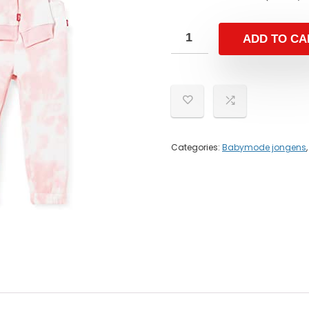
ADD TO CA
Categories:
Babymode jongens